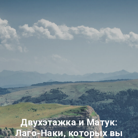
Двухэтажка и Матук:
Лаго-Наки, которых вы