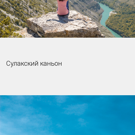
Сулакский каньон