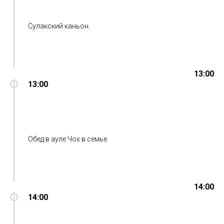
Сулакский каньон.
13:00
13:00
Обед в ауле Чох в семье.
14:00
14:00