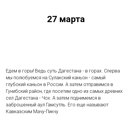
27 марта
Едем в горы! Ведь суть Дагестана - в горах. Сперва
мы полюбуемся на Сулакский каньон - самый
глубокий каньон в России. А затем отправимся в
Гунибский район, где посетим одно из самых древних
сел Дагестана - Чох. А затем поднимемся в
заброшенный аул Гамсутль. Его еще называют
Кавказским Мачу-Пикчу.